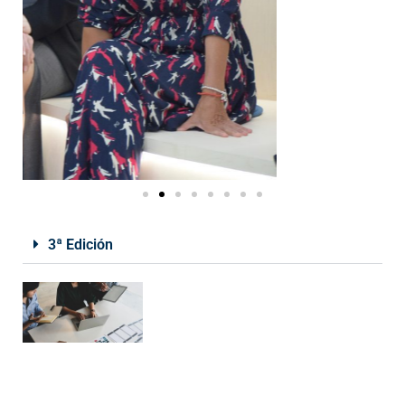
3ª Edición