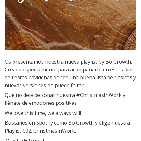
Os presentamos nuestra nueva playlist by Bo Growth.
Creada especialmente para acompañarte en estos días
de fiestas navideñas donde una buena lista de clásicos y
nuevas versiones no puede faltar.
Que no deje de sonar nuestra
#ChristmasInWork
y
llénate de emociones positivas.
We love this time, we always will!
Búscanos en Spotify como
Bo Growth
y elige nuestra
Playlist 002:
ChristmasInWork
.
¡Que la disfrutes!