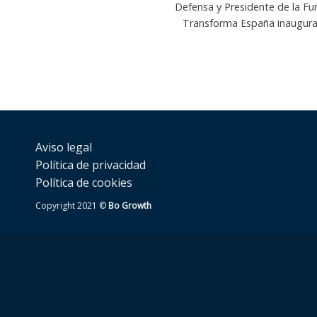
Defensa y Presidente de la F
Transforma España inaugura la
Aviso legal
Política de privacidad
Política de cookies
Copyright 2021 ©
Bo Growth