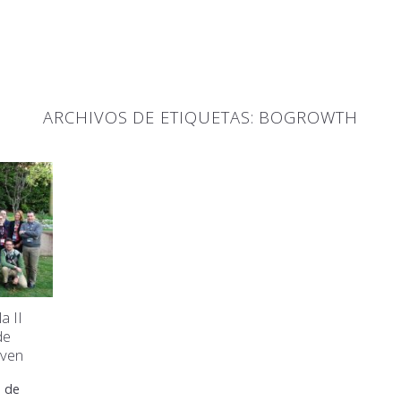
ARCHIVOS DE ETIQUETAS:
BOGROWTH
a II
de
oven
o de