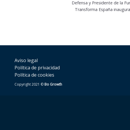
Defensa y Presidente de la F
Transforma España inaugura la
Aviso legal
Política de privacidad
Política de cookies
Copyright 2021 ©
Bo Growth