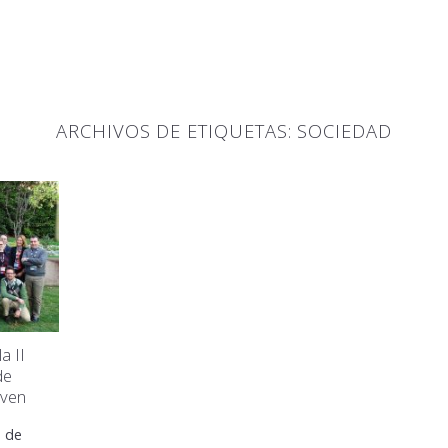
ARCHIVOS DE ETIQUETAS:
SOCIEDAD
a II
de
oven
o de