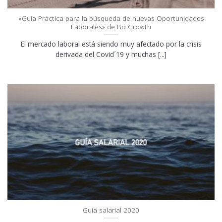
«Guía Práctica para la búsqueda de nuevas Oportunidades
Laborales» de Bo Growth
El mercado laboral está siendo muy afectado por la crisis
derivada del Covid´19 y muchas [...]
Guía salarial 2020