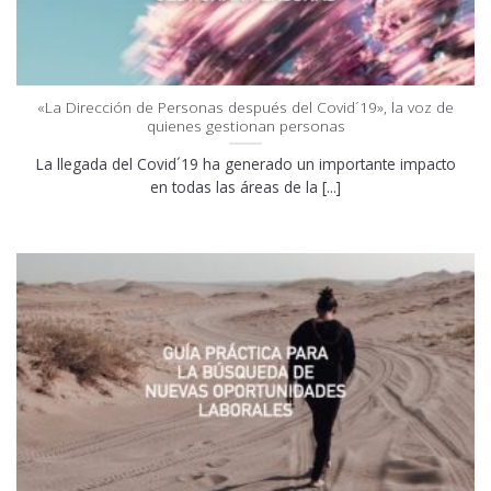
«La Dirección de Personas después del Covid´19», la voz de
quienes gestionan personas
La llegada del Covid´19 ha generado un importante impacto
en todas las áreas de la [...]