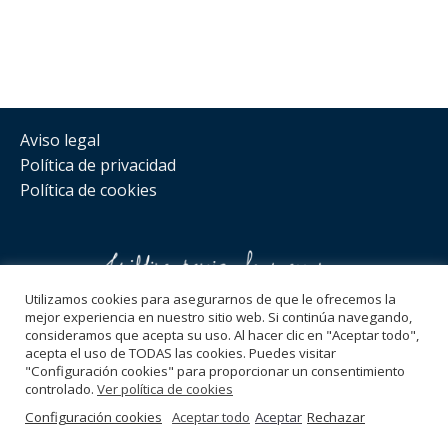
Aviso legal
Política de privacidad
Política de cookies
Utilizamos cookies para asegurarnos de que le ofrecemos la
mejor experiencia en nuestro sitio web. Si continúa navegando,
consideramos que acepta su uso. Al hacer clic en "Aceptar todo",
Síguenos
acepta el uso de TODAS las cookies. Puedes visitar
"Configuración cookies" para proporcionar un consentimiento
hola@bogrowth.es
controlado.
Ver política de cookies
Copyright 2021 ©
Bo Growth
Configuración cookies
Aceptar todo
Aceptar
Rechazar